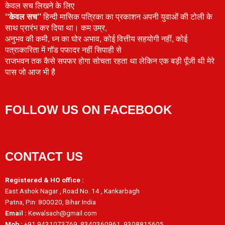
केवल सच लिखने के लिए
‘‘केवल सच’’
हिन्दी मासिक पत्रिका का प्रकाशन अपनी युवाओं की टोली के
साथ प्रारंभ कर दिया था। कम उम्र,
अनुभव की कमी, ध्न का घोर अभाव, कोई वित्तीय सहयोगी नहीं, कोई
पत्राकारिता में गाॅड पफादर नहीं सिपाही से
राजभवन तक कैसे सपफर होगा सोचता रहता था लेकिन एक बड़ी पूँजी थी मेरे
पास जो आज भी है
FOLLOW US ON FACEBOOK
CONTACT US
Registered & HO office :
East Ashok Nagar , Road No. 14 , Kankarbagh
Patna, Pin: 800020, Bihar India
Email :
Kewalsach@gmail.com
Mob :
+91 9431073769, 8340360961, 9308815605