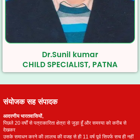
Dr.Sunil kumar
CHILD SPECIALIST, PATNA
संयोजक सह संपादक
आदरणीय भारतवासियों,
पिछले 20 वर्षों से पत्राकारिता क्षेत्रा से जुड़ा हूँ और समस्या को करीब से
देखकर
उसके समाधन करने की लालच की वजह से ही 11 वर्ष पूर्व सिपर्फ सच ही नहीं