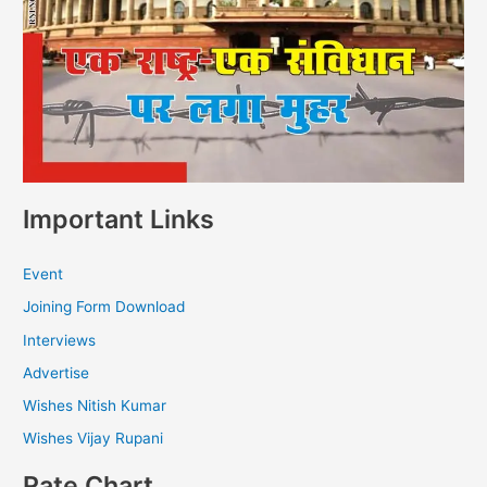
Important Links
Event
Joining Form Download
Interviews
Advertise
Wishes Nitish Kumar
Wishes Vijay Rupani
Rate Chart