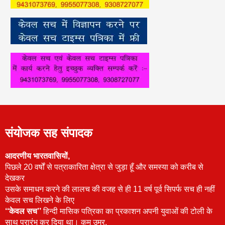
संयोजक सह संपादक
आदरणीय भारतवासियों,
पिछले 20 वर्षों से पत्राकारिता क्षेत्रा से जुड़ा हूँ और समस्या को करीब से
देखकर
उसके समाधन करने की लालच की वजह से ही 11 वर्ष पूर्व सिपर्फ सच ही नहीं
केवल सच लिखने के लिए
‘‘केवल सच’’
हिन्दी मासिक पत्रिका का प्रकाशन अपनी युवाओं की टोली के
साथ प्रारंभ कर दिया था। कम उम्र,