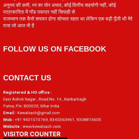
अनुभव की कमी, ध्न का घोर अभाव, कोई वित्तीय सहयोगी नहीं, कोई
पत्राकारिता में गाॅड पफादर नहीं सिपाही से
राजभवन तक कैसे सपफर होगा सोचता रहता था लेकिन एक बड़ी पूँजी थी मेरे
पास जो आज भी है
FOLLOW US ON FACEBOOK
CONTACT US
Registered & HO office :
East Ashok Nagar , Road No. 14 , Kankarbagh
Patna, Pin: 800020, Bihar India
Email :
Kewalsach@gmail.com
Mob :
+91 9431073769, 8340360961, 9308815605
Website :
www.kewalsach.com
VISITOR COUNTER