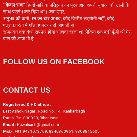
‘‘केवल सच’’
हिन्दी मासिक पत्रिका का प्रकाशन अपनी युवाओं की टोली के
साथ प्रारंभ कर दिया था। कम उम्र,
अनुभव की कमी, ध्न का घोर अभाव, कोई वित्तीय सहयोगी नहीं, कोई
पत्राकारिता में गाॅड पफादर नहीं सिपाही से
राजभवन तक कैसे सपफर होगा सोचता रहता था लेकिन एक बड़ी पूँजी थी मेरे
पास जो आज भी है
FOLLOW US ON FACEBOOK
CONTACT US
Registered & HO office :
East Ashok Nagar , Road No. 14 , Kankarbagh
Patna, Pin: 800020, Bihar India
Email :
Kewalsach@gmail.com
Mob :
+91 9431073769, 8340360961, 9308815605