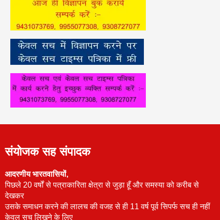
संयोजक सह संपादक
आदरणीय भारतवासियों,
पिछले 20 वर्षों से पत्राकारिता क्षेत्रा से जुड़ा हूँ और समस्या को करीब से
देखकर
उसके समाधन करने की लालच की वजह से ही 11 वर्ष पूर्व सिपर्फ सच ही नहीं
केवल सच लिखने के लिए