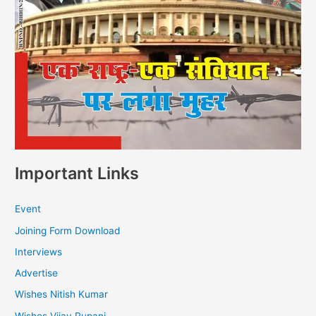
Important Links
Event
Joining Form Download
Interviews
Advertise
Wishes Nitish Kumar
Wishes Vijay Rupani