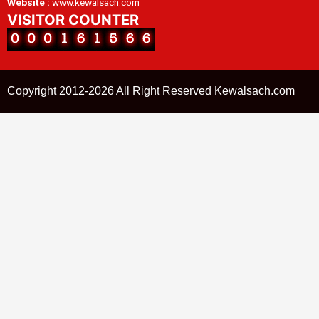
Website :
www.kewalsach.com
VISITOR COUNTER
Copyright 2012-2026 All Right Reserved Kewalsach.com