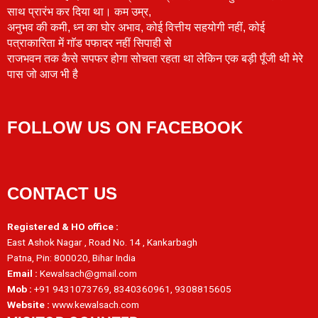
साथ प्रारंभ कर दिया था। कम उम्र,
अनुभव की कमी, ध्न का घोर अभाव, कोई वित्तीय सहयोगी नहीं, कोई
पत्राकारिता में गाॅड पफादर नहीं सिपाही से
राजभवन तक कैसे सपफर होगा सोचता रहता था लेकिन एक बड़ी पूँजी थी मेरे
पास जो आज भी है
FOLLOW US ON FACEBOOK
CONTACT US
Registered & HO office :
East Ashok Nagar , Road No. 14 , Kankarbagh
Patna, Pin: 800020, Bihar India
Email :
Kewalsach@gmail.com
Mob :
+91 9431073769, 8340360961, 9308815605
Website :
www.kewalsach.com