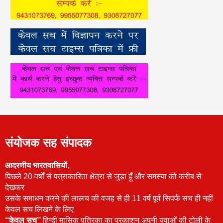
संयोजक सह संपादक
आदरणीय भारतवासियों,
पिछले 20 वर्षों से पत्राकारिता क्षेत्रा से जुड़ा हूँ और समस्या को करीब से
देखकर
उसके समाधन करने की लालच की वजह से ही 11 वर्ष पूर्व सिपर्फ सच ही नहीं
केवल सच लिखने के लिए
‘‘केवल सच’’
हिन्दी मासिक पत्रिका का प्रकाशन अपनी युवाओं की टोली के