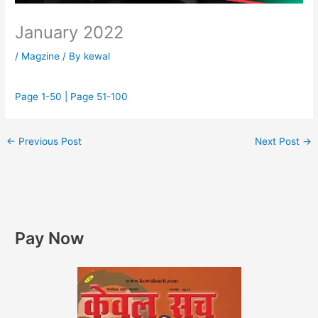
January 2022
/
Magzine
/ By
kewal
Page 1-50 |
Page 51-100
←
Previous Post
Next Post
→
Pay Now