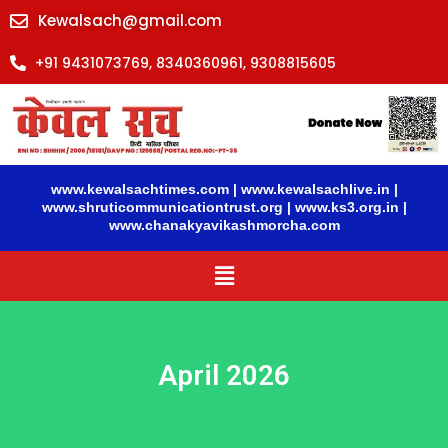
Kewalsach@gmail.com
+91 9431073769, 8340360961, 9308815605
www.kewalsachtimes.com
|
www.kewalsachlive.in
|
www.shruticommunicationtrust.org
|
www.ks3.org.in
|
www.chanakyavikashmorcha.com
Menu
April 2026