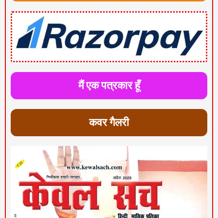
मैं एक पत्रकार हूँ
कवर गैलरी