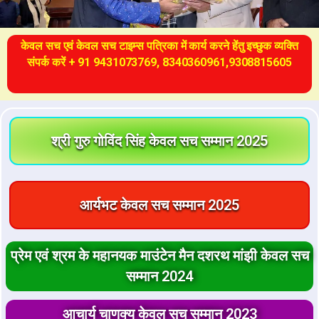
केवल सच एवं केवल सच टाइम्स पत्रिका में कार्य करने हेंतु इच्छुक व्यक्ति
संपर्क करें + 91 9431073769, 8340360961,9308815605
श्री गुरु गोविंद सिंह केवल सच सम्मान 2025
आर्यभट केवल सच सम्मान 2025
प्रेम एवं श्रम के महानयक माउंटेन मैन दशरथ मांझी केवल सच
सम्मान 2024
आचार्य चाणक्य केवल सच सम्मान 2023