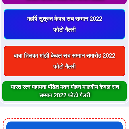
महर्षि सुश्रुत केवल सच सम्मान 2022
फोटो गैलरी
बाबा तिलका मांझी केवल सच सम्मान समारोह 2022
फोटो गैलरी
भारत रत्न महामना पंडित मदन मोहन मालवीय केवल सच
सम्मान 2022 फोटो गैलरी