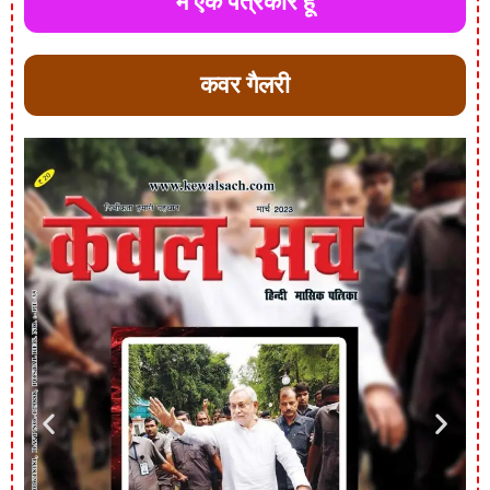
मैं एक पत्रकार हूँ
कवर गैलरी