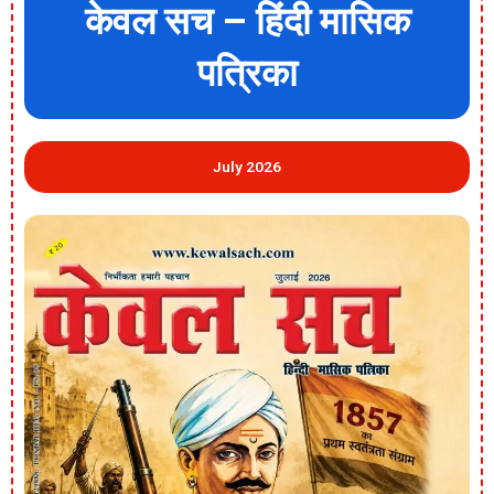
केवल सच – हिंदी मासिक
पत्रिका
July 2026