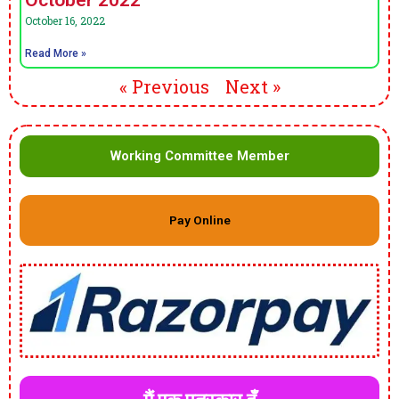
October 2022
October 16, 2022
Read More »
« Previous
Next »
Working Committee Member
Pay Online